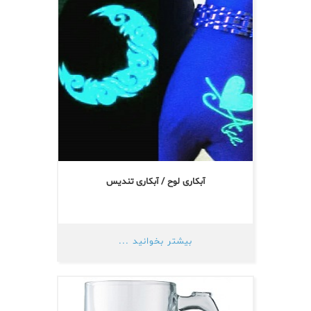
آبکاری لوح / آبکاری تندیس
بیشتر بخوانید ...