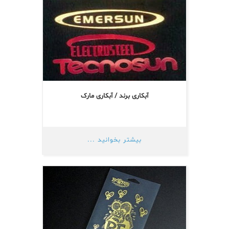
آبکاری برند / آبکاری مارک
بیشتر بخوانید ...