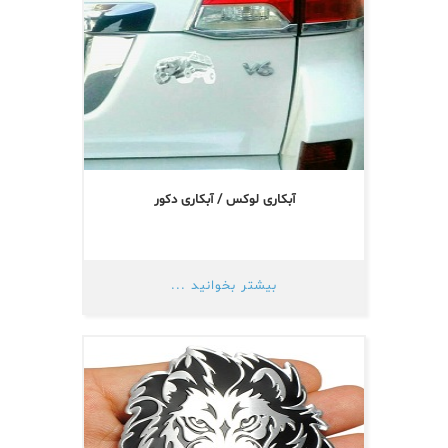
آبکاری لوکس / آبکاری دکور
بیشتر بخوانید ...