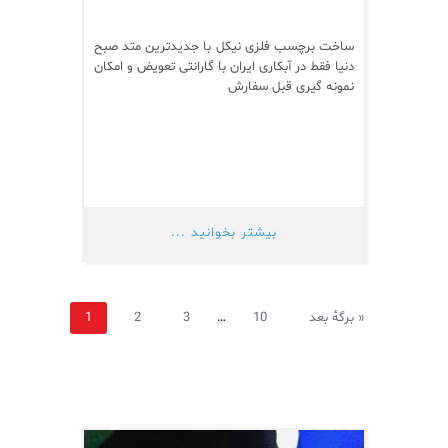
ساخت برچسب فلزی نیکل با جدیدترین متد صبح
دنیا فقط در آبکاری ایران با گارانتی تعویض و امکان
نمونه گیری قبل سفارش
بیشتر بخوانید ...
برگهٔ بعد »
10
…
3
2
1