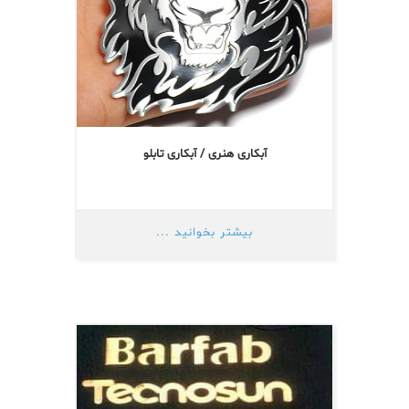
آبکاری هنری / آبکاری تابلو
بیشتر بخوانید ...