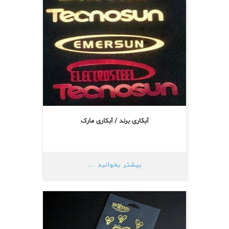
آبکاری برند / آبکاری مارک
بیشتر بخوانید ...