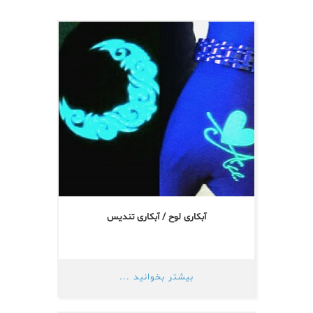
آبکاری لوح / آبکاری تندیس
بیشتر بخوانید ...