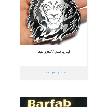
آبکاری هنری / آبکاری تابلو
بیشتر بخوانید ...