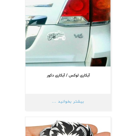
آبکاری لوکس / آبکاری دکور
بیشتر بخوانید ...