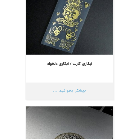
آبکاری کارت / آبکاری دلخواه
بیشتر بخوانید ...