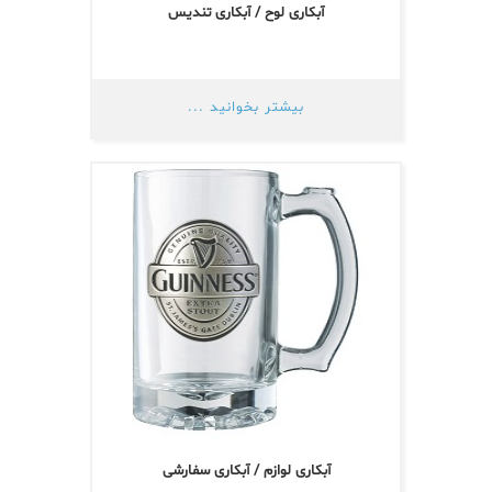
آبکاری لوح / آبکاری تندیس
بیشتر بخوانید ...
آبکاری لوازم / آبکاری سفارشی