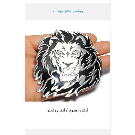
بیشتر بخوانید ...
آبکاری هنری / آبکاری تابلو