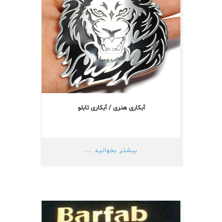
آبکاری هنری / آبکاری تابلو
بیشتر بخوانید ...