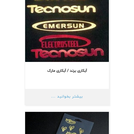
آبکاری برند / آبکاری مارک
بیشتر بخوانید ...