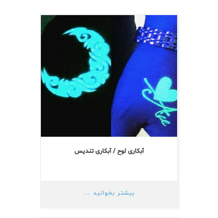
آبکاری لوح / آبکاری تندیس
بیشتر بخوانید ...