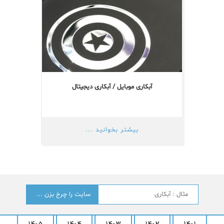
آبکاری موبایل / آبکاری دیجیتال
بیشتر بخوانید ...
جستجو
؟