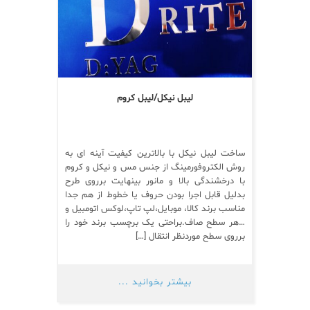
لیبل نیکل/لیبل کروم
ساخت لیبل نیکل با بالاترین کیفیت آینه ای به
روش الکتروفورمینگ از جنس مس و نیکل و کروم
با درخشندگی بالا و مانور بینهایت برروی طرح
بدلیل قابل اجرا بودن حروف یا خطوط از هم جدا
مناسب برند کالا، موبایل،لپ تاپ،لوکس اتومبیل و
…هر سطح صاف.براحتی یک برچسب برند خود را
برروی سطح موردنظر انتقال […]
بیشتر بخوانید ...