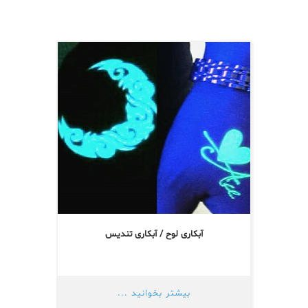
آبکاری لوح / آبکاری تندیس
بیشتر بخوانید ...