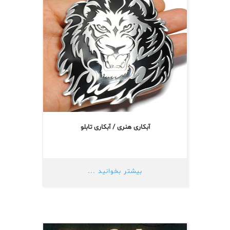
آبکاری هنری / آبکاری تابلو
بیشتر بخوانید ...