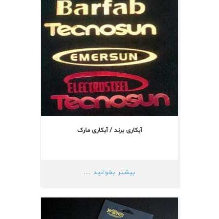
آبکاری برند / آبکاری مارک
بیشتر بخوانید ...