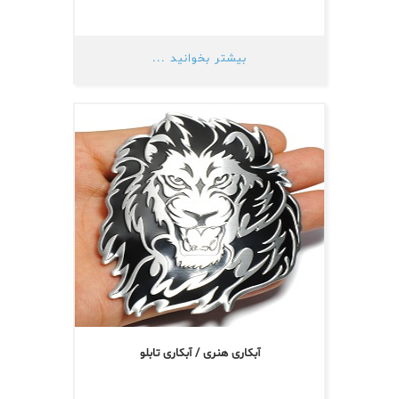
بیشتر بخوانید ...
آبکاری هنری / آبکاری تابلو