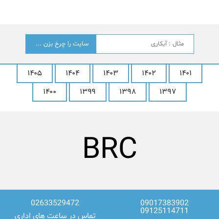
جستجو
؟
۱۴۰۵
۱۴۰۴
۱۴۰۳
۱۴۰۲
۱۴۰۱
۱۴۰۰
۱۳۹۹
۱۳۹۸
۱۳۹۷
LG
02633529472
09017383902
09125114711
تماس در ساعت های اداری