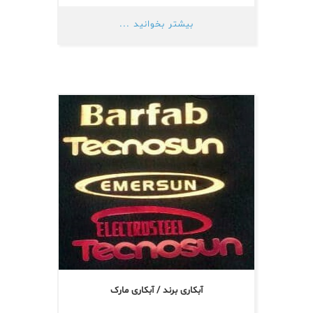
بیشتر بخوانید ...
آبکاری برند / آبکاری مارک