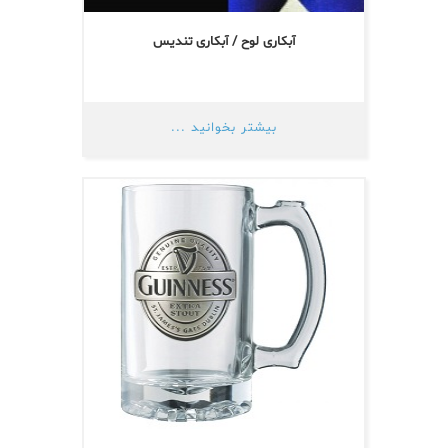
آبکاری لوح / آبکاری تندیس
بیشتر بخوانید ...