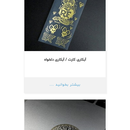
آبکاری کارت / آبکاری دلخواه
بیشتر بخوانید ...