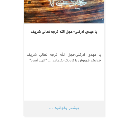
یا مهدی ادرکنی- عجل الله فرجه تعالی شریف
یا مهدی ادرکنی-عجل الله فرجه تعالی شریف
خداوند ظهورش را نزدیک بفرماید.... ?الهی آمين?
بیشتر بخوانید ...