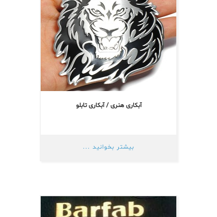
آبکاری هنری / آبکاری تابلو
بیشتر بخوانید ...