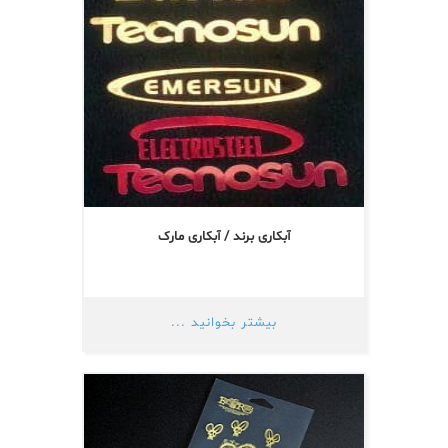
آبکاری برند / آبکاری مارک
بیشتر بخوانید ...