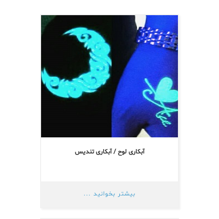
آبکاری لوح / آبکاری تندیس
بیشتر بخوانید ...