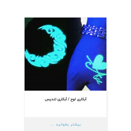
آبکاری لوح / آبکاری تندیس
بیشتر بخوانید ...