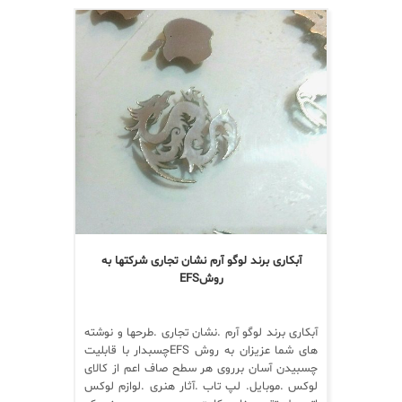
آبکاری برند لوگو آرم نشان تجاری شرکتها به
روشEFS
آبکاری برند لوگو آرم .نشان تجاری .طرحها و نوشته
های شما عزیزان به روش EFSچسبدار با قابلیت
چسبیدن آسان برروی هر سطح صاف اعم از کالای
لوکس .موبایل. لپ تاب .آثار هنری .لوازم لوکس