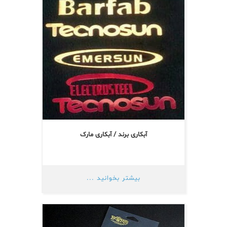
آبکاری برند / آبکاری مارک
بیشتر بخوانید ...