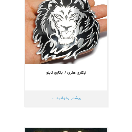
آبکاری هنری / آبکاری تابلو
بیشتر بخوانید ...