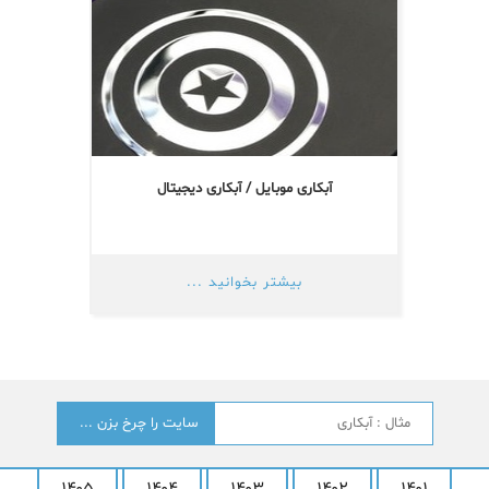
آبکاری موبایل / آبکاری دیجیتال
بیشتر بخوانید ...
جستجو
؟