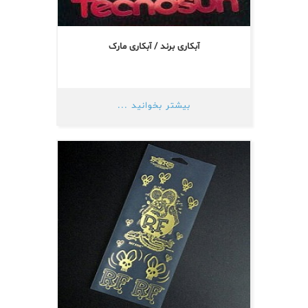
آبکاری برند / آبکاری مارک
بیشتر بخوانید ...