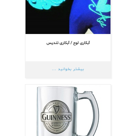
آبکاری لوح / آبکاری تندیس
بیشتر بخوانید ...