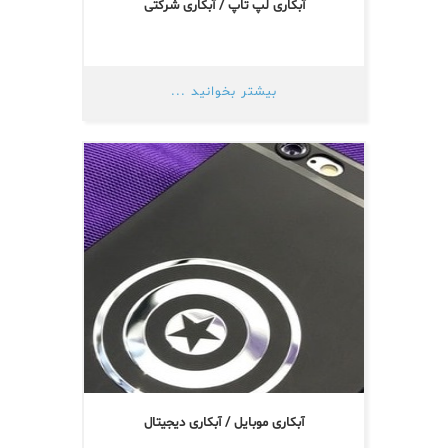
آبکاری لپ تاپ / آبکاری شرکتی
بیشتر بخوانید ...
آبکاری موبایل / آبکاری دیجیتال