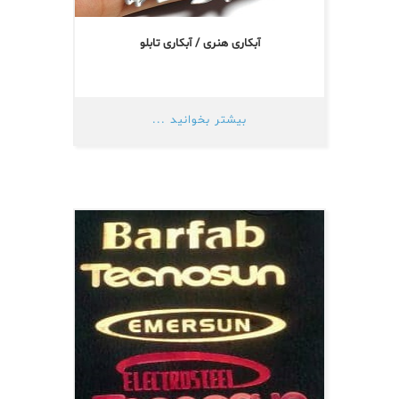
آبکاری هنری / آبکاری تابلو
بیشتر بخوانید ...