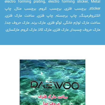
electro forming plating
,
electro forming sticker
,
Metal
sticker
,
برچسب فلزی
,
برچسب کروم
,
برچسب متال
,
چاپ
الکتروفرمینگ
,
چاپ برجسته
,
چاپ فلزی
,
ساخت مارک فلزی
,
ساخت مارک لوازم خانگی
,
لوگو فلزی
,
مارک برند
,
مارک حروف جدا
,
مارک حروف چسبدار
,
مارک فلزی
,
مارک کالا
,
مارک کروم
,
مارکسازی