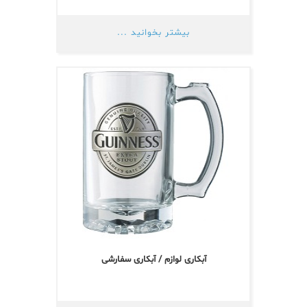
بیشتر بخوانید ...
آبکاری لوازم / آبکاری سفارشی