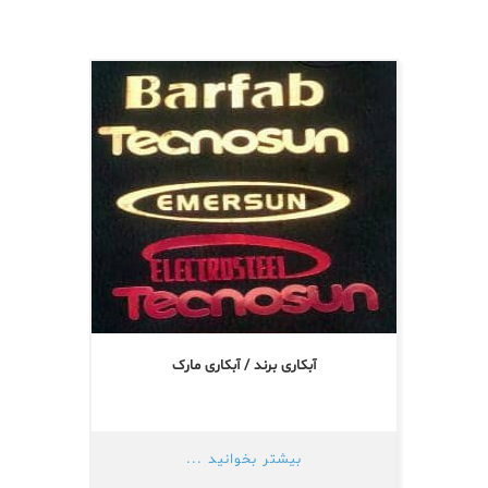
آبکاری برند / آبکاری مارک
بیشتر بخوانید ...