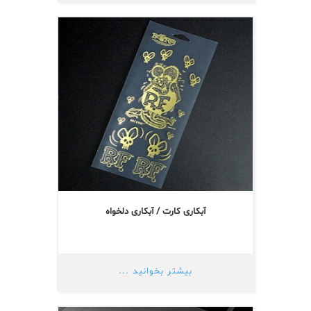
آبکاری کارت / آبکاری دلخواه
بیشتر بخوانید ...