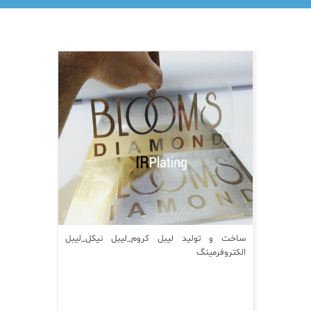
ساخت و تولید لیبل کروم_لیبل نیکل_لیبل
الکتروفرمینگ