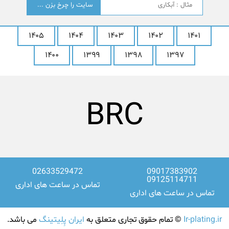
؟
۱۴۰۵
۱۴۰۴
۱۴۰۳
۱۴۰۲
۱۴۰۱
۱۴۰۰
۱۳۹۹
۱۳۹۸
۱۳۹۷
LG
02633529472
09017383902
09125114711
تماس در ساعت های اداری
تماس در ساعت های اداری
Ir-plating.ir
© تمام حقوق تجاری متعلق به
ایران پِلِیتینگ
می باشد.