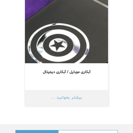
آبکاری موبایل / آبکاری دیجیتال
بیشتر بخوانید ...
جستجو