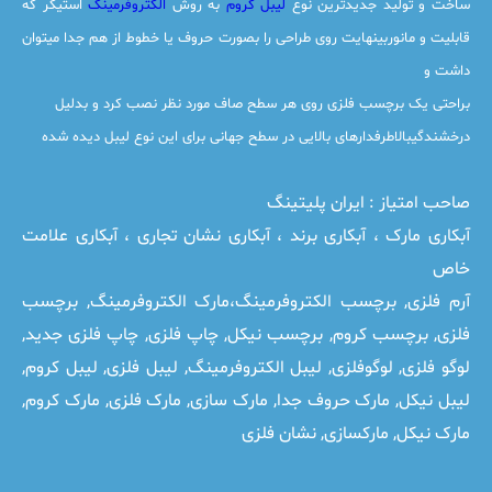
ساخت و تولید جدیدترین نوع
لیبل کروم
به روش
الکتروفرمینگ
استیکر که
قابلیت و مانوربینهایت روی طراحی را بصورت حروف یا خطوط از هم جدا میتوان
داشت و
براحتی یک برچسب فلزی روی هر سطح صاف مورد نظر نصب کرد و بدلیل
درخشندگیبالاطرفدارهای بالایی در سطح جهانی برای این نوع لیبل دیده شده
صاحب امتیاز :
ایران پلیتینگ
آبکاری مارک ، آبکاری برند ، آبکاری نشان تجاری ، آبکاری علامت
خاص
آرم فلزی
,
برچسب الکتروفرمینگ،مارک الکتروفرمینگ
,
برچسب
فلزی
,
برچسب کروم
,
برچسب نیکل
,
چاپ فلزی
,
چاپ فلزی جدید
,
لوگو فلزی
,
لوگوفلزی
,
لیبل الکتروفرمینگ
,
لیبل فلزی
,
لیبل کروم
,
لیبل نیکل
,
مارک حروف جدا
,
مارک سازی
,
مارک فلزی
,
مارک کروم
,
مارک نیکل
,
مارکسازی
,
نشان فلزی