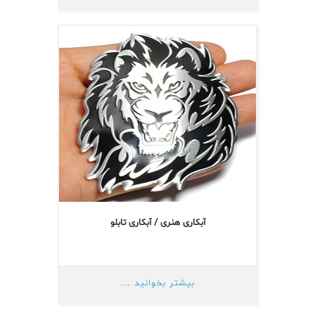
آبکاری هنری / آبکاری تابلو
بیشتر بخوانید ...