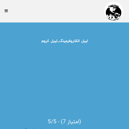
لیبل الکتروفرمینگ_لیبل کروم
5/5 - (7 امتیاز)