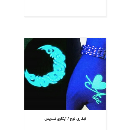
آبکاری لوح / آبکاری تندیس