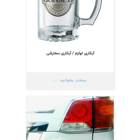
آبکاری لوازم / آبکاری سفارشی
بیشتر بخوانید ...