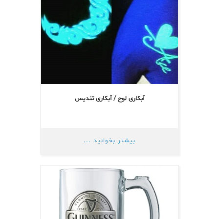
آبکاری لوح / آبکاری تندیس
بیشتر بخوانید ...