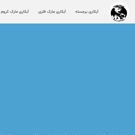
آبکاری برجسته
آبکاری مارک فلزی
آبکاری مارک کروم