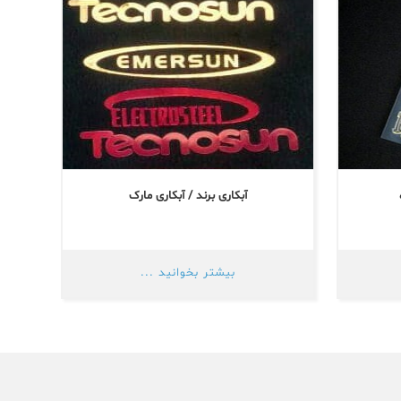
آبکاری برند / آبکاری مارک
بیشتر بخوانید ...