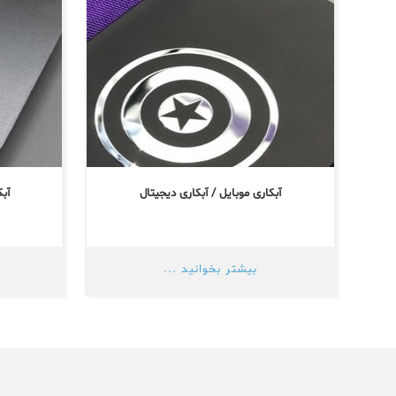
آبکاری موبایل / آبکاری دیجیتال
آب
بیشتر بخوانید ...