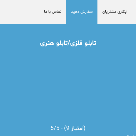
آبکاری مشتریان
سفارش دهید
تماس با ما
تابلو فلزی/تابلو هنری
5/5 - (9 امتیاز)