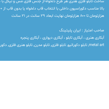
ساخت تابلو فلزی هنری هر طرح دلخواه-از جنس فلزی مس و نیکل با م
بالا مناسب دکوراسیون داخلی با انتخاب قاب دلخواه یا بدون قاب از ۴۰۰
هزارتومان تا ۸۰۰ هزارتومان نهایت ابعاد ۲۹ سانت در ۲۱ سانت
صاحب امتیاز :
ایران پلیتینگ
آبکاری هنری ، آبکاری تابلو ، آبکاری دیواری ، آبکاری پنجره
metal art
,
تابلو دکوراتیو
,
تابلو فلزی
,
تابلو مدرن
,
تابلو هنری فلزی
,
دکور