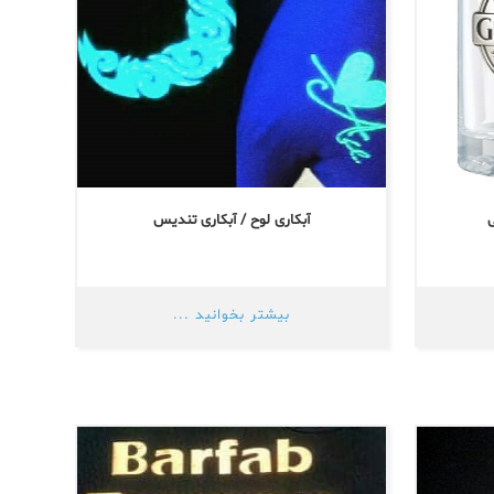
ی
آبکاری لوح / آبکاری تندیس
بیشتر بخوانید ...