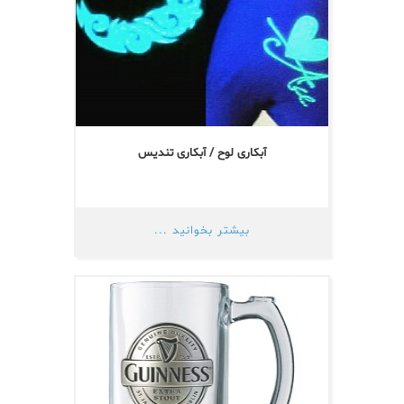
آبکاری لوح / آبکاری تندیس
بیشتر بخوانید ...