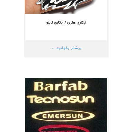
آبکاری هنری / آبکاری تابلو
بیشتر بخوانید ...