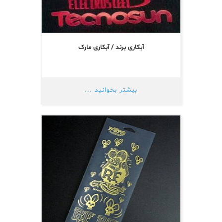
آبکاری برند / آبکاری مارک
بیشتر بخوانید ...