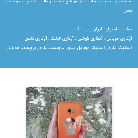
ساخت برچسب های موبایل فلزی هر طرح دلخواه در قالب یک برچسب و نصب
آسان
صاحب امتیاز :
ایران پلیتینگ
آبکاری موبایل ، آبکاری گوشی ، آبکاری تبلت ، آبکاری تلفن
استیکر فلزی
,
استیکر موبایل فلزی
,
برچسب فلزی
,
برچسب موبایل