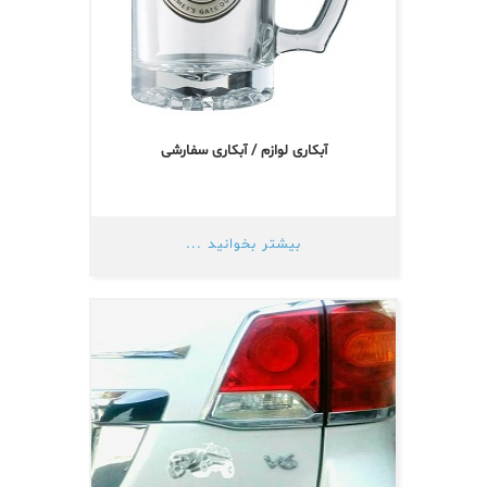
آبکاری لوازم / آبکاری سفارشی
بیشتر بخوانید ...